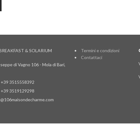
BREAKFAST & SOLARIUM
Termini e condizioni
Contattaci
seppe di Vagno 106 - Mola di Bari,
: +39 3515558392
: +39 3519129298
nfo@106maisondecharme.com