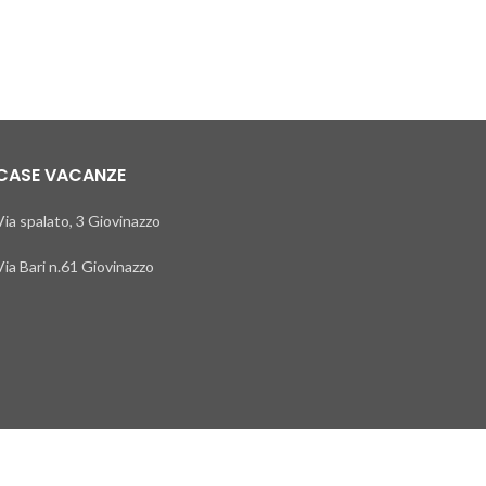
CASE VACANZE
Via spalato, 3 Giovinazzo
Via Bari n.61 Giovinazzo