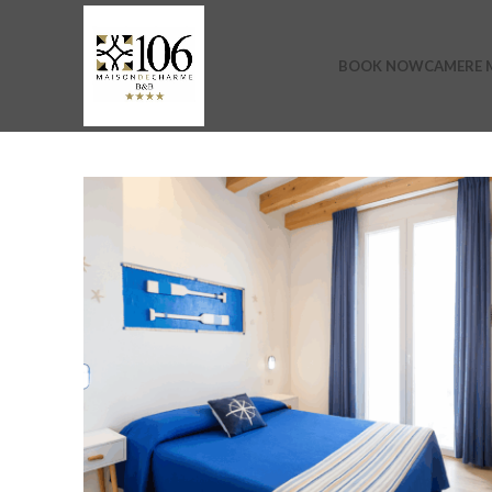
BOOK NOW
CAMERE M