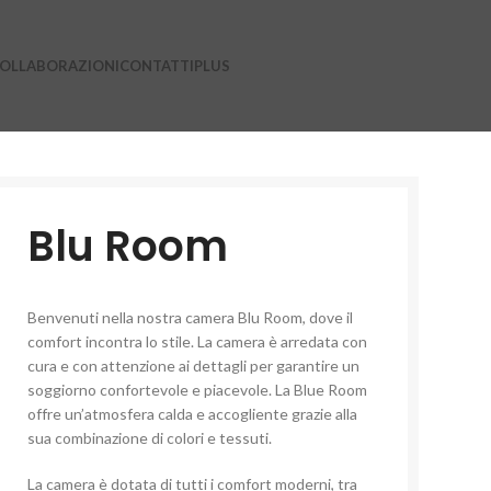
OLLABORAZIONI
CONTATTI
PLUS
Blu Room
Benvenuti nella nostra camera Blu Room, dove il
comfort incontra lo stile. La camera è arredata con
cura e con attenzione ai dettagli per garantire un
soggiorno confortevole e piacevole. La Blue Room
offre un’atmosfera calda e accogliente grazie alla
sua combinazione di colori e tessuti.
La camera è dotata di tutti i comfort moderni, tra