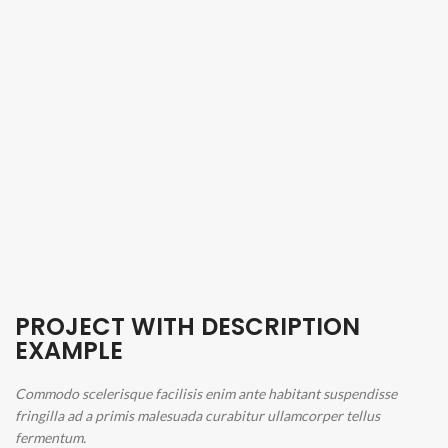
PROJECT WITH DESCRIPTION
EXAMPLE
Commodo scelerisque facilisis enim ante habitant suspendisse
fringilla ad a primis malesuada curabitur ullamcorper tellus
fermentum.