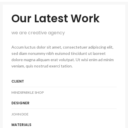
Our Latest Work
we are creative agency
Accum luctus dolor sit amet, consectetuer adipiscing elit,
sed diam nonummy nibh euismod tincidunt ut laoreet
dolore magna aliquam erat volutpat. Ut wisi enim ad minim
veniam, quis nostrud exerci tation.
CLIENT
MINDSPARKLE SHOP
DESIGNER
JOHN DOE
MATERIALS