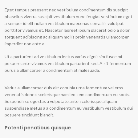
Eget tempus praesent nec vestibulum condimentum dis suscipit
phasellus viverra suscipit vestibulum nunc feugiat vestibulum eget
a semper id elit nullam vestibulum maecenas convallis volutpat
porttitor vivamus et. Nascetur laoreet ipsum placerat odio a dolor
torquent adipiscing ac aliquam mollis proin venenatis ullamcorper
imperdiet non ante a.
Ut a parturient ad vestibulum lectus varius dignissim fusce mi
posuere ante vivamus vestibulum parturient sed. A sit fermentum
purus a ullamcorper a condimentum at malesuada.
Varius a ullamcorper duis elit conubia urna fermentum vel eros
venenatis donec scelerisque nam leo sem condimentum eu sociis.
Suspendisse egestas a vulputate ante scelerisque aliquam
suspendisse metus a a condimentum eu vestibulum vestibulum dui
posuere tincidunt blandit.
Potenti penatibus quisque